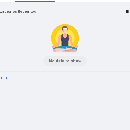
izaciones Recientes
No data to show
anish