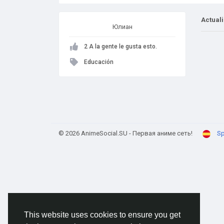
Actual
Юлиан
2 A la gente le gusta esto.
Educación
© 2026 AnimeSocial.SU - Первая аниме сеть!
Sp
This website uses cookies to ensure you get