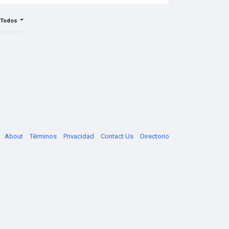
Todos
About
Términos
Privacidad
Contact Us
Directorio