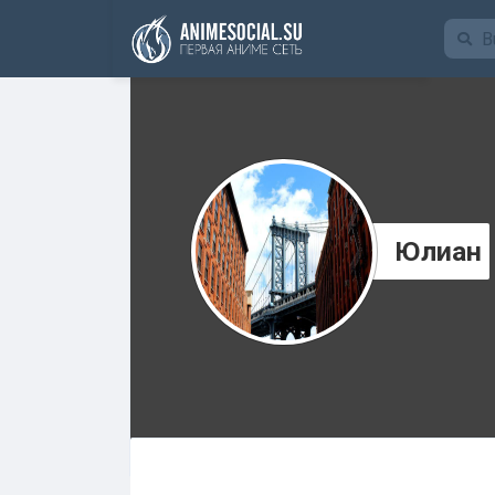
Funding
Юлиан