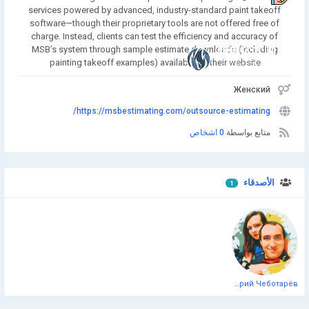
services powered by advanced, industry-standard paint takeoff
software—though their proprietary tools are not offered free of
charge. Instead, clients can test the efficiency and accuracy of
MSB’s system through sample estimate downloads (including
انضم إلينا
painting takeoff examples) available on their website
Женский
https://msbestimating.com/outsource-estimating/
متابع بواسطة
0 اشخاص
الأصدقاء
1
Дмитрий Чеботарёв