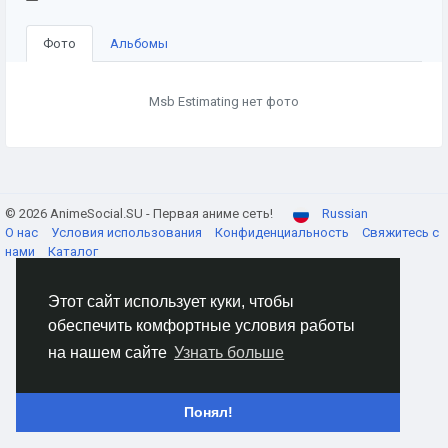
Фото
Альбомы
Msb Estimating нет фото
© 2026 AnimeSocial.SU - Первая аниме сеть!
Russian
О нас
Условия использования
Конфиденциальность
Свяжитесь с
нами
Каталог
Этот сайт использует куки, чтобы
обеспечить комфортные условия работы
на нашем сайте
Узнать больше
Понял!