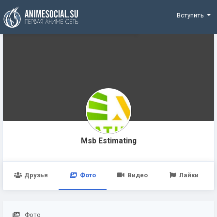
Funding
Вступить
Msb Estimating
Друзья
Фото
Видео
Лайки
Фото