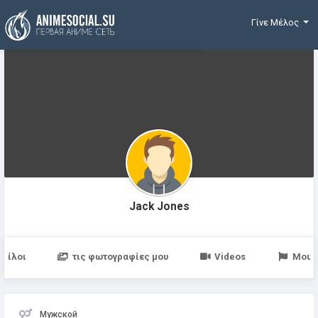
Χρηματοδότηση
Γίνε Μέλος
Jack Jones
Φίλοι
τις φωτογραφίες μου
Videos
Μου 
Мужской