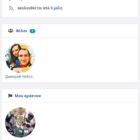
ακολουθείται από
0 μέλη
Φίλοι
1
Дмитрий Чеботарёв
Μου αρέσουν