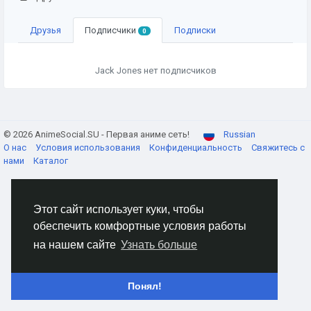
Друзья
Подписчики
Подписки
0
Jack Jones нет подписчиков
© 2026 AnimeSocial.SU - Первая аниме сеть!
Russian
О нас
Условия использования
Конфиденциальность
Свяжитесь с
нами
Каталог
Этот сайт использует куки, чтобы
обеспечить комфортные условия работы
на нашем сайте
Узнать больше
Понял!