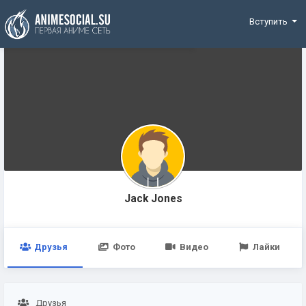
Funding
Вступить
Jack Jones
Друзья
Фото
Видео
Лайки
Друзья