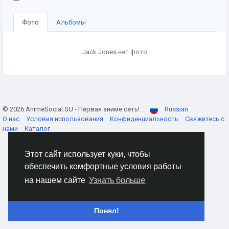
Фото
Альбомы
Jack Jones нет фото
© 2026 AnimeSocial.SU - Первая аниме сеть!
Russian
О нас
Условия использования
Конфиденциальность
Свяжитесь с
нами
Каталог
Этот сайт использует куки, чтобы
обеспечить комфортные условия работы
на нашем сайте
Узнать больше
Понял!