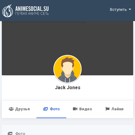
Funding
Вступить
Jack Jones
Друзья
Фото
Видео
Лайки
Фото