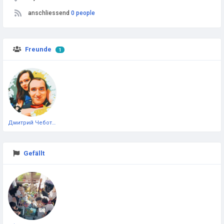
anschliessend
0 people
Freunde
1
Дмитрий Чеботарёв
Gefällt