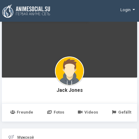
Finanzierung
Login
Jack Jones
Freunde
Fotos
Videos
Gefällt
Мужской