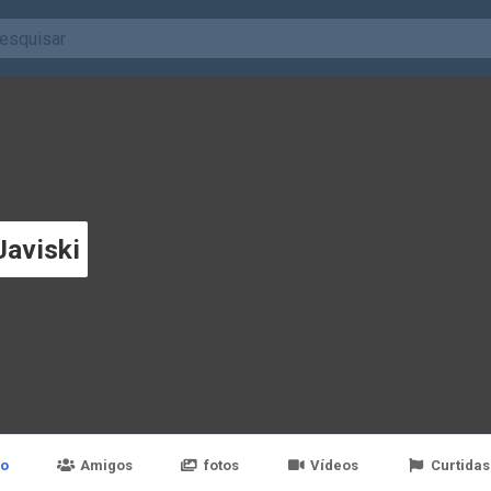
Javiski
po
Amigos
fotos
Vídeos
Curtidas