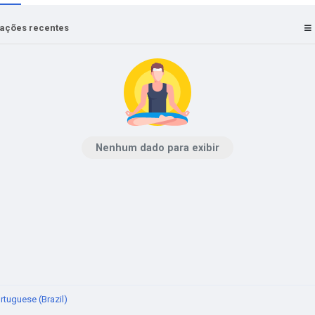
zações recentes
Nenhum dado para exibir
rtuguese (Brazil)