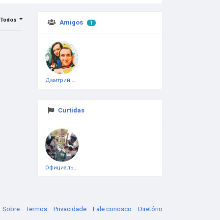
Todos
Amigos
1
Дмитрий Чеботарёв
Curtidas
Официальная тестовая страница
Sobre
Termos
Privacidade
Fale conosco
Diretório