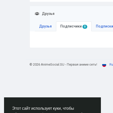
Друзья
Друзья
Подписчики
Подписк
0
© 2026 AnimeSocial.SU - Первая аниме сеть!
Ru
Этот сайт использует куки, чтобы