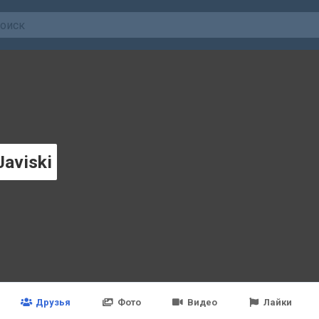
Javiski
Друзья
Фото
Видео
Лайки