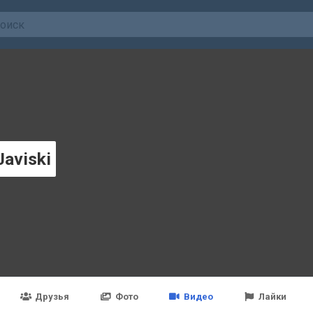
Javiski
Друзья
Фото
Видео
Лайки