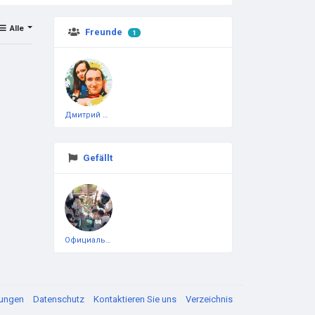
Alle
Freunde
1
Дмитрий Чеботарёв
Gefällt
Официальная тестовая страница
gungen
Datenschutz
Kontaktieren Sie uns
Verzeichnis