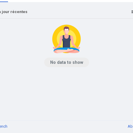
 jour récentes
No data to show
ench
Ab