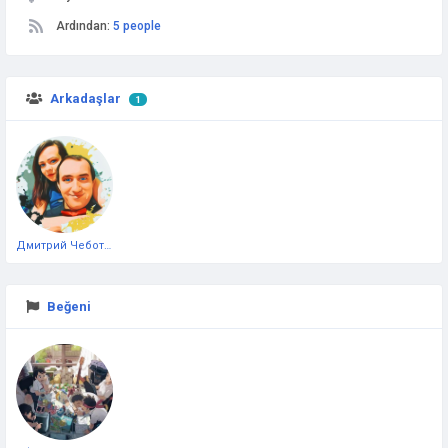
Ardından:
5 people
Arkadaşlar
1
Дмитрий Чеботарёв
Beğeni