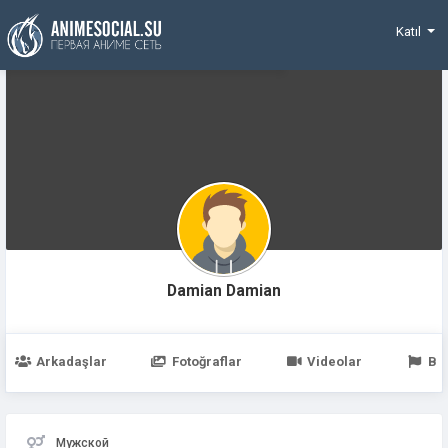
Funding
Katıl
Damian Damian
Arkadaşlar
Fotoğraflar
Videolar
Be
Мужской