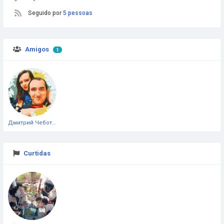
Seguido por
5 pessoas
Amigos
1
Дмитрий Чеботарёв
Curtidas