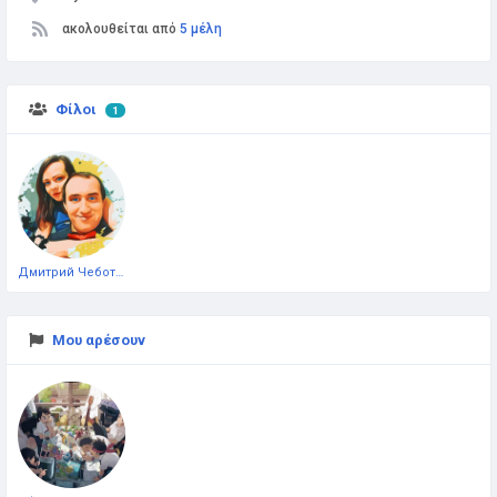
ακολουθείται από
5 μέλη
Φίλοι
1
Дмитрий Чеботарёв
Μου αρέσουν