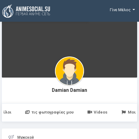
Χρηματοδότηση
Γίνε Μέλος
Damian Damian
Φίλοι
τις φωτογραφίες μου
Videos
Μου 
Мужской