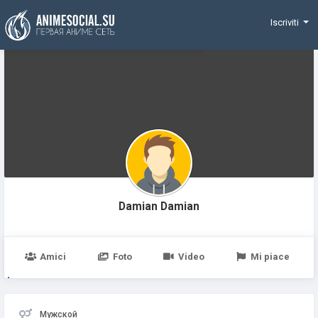
Funding
Iscriviti
Damian Damian
Amici
Foto
Video
Mi piace
Мужской