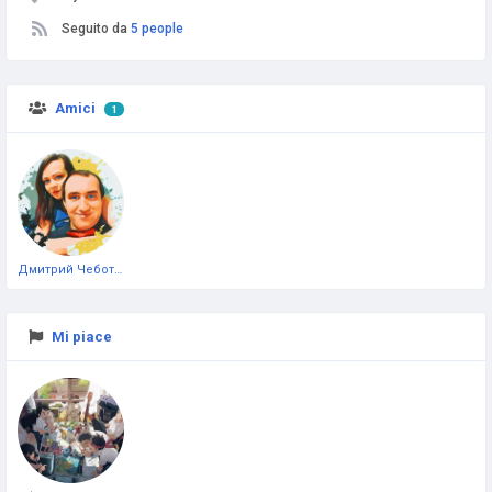
Seguito da
5 people
Amici
1
Дмитрий Чеботарёв
Mi piace