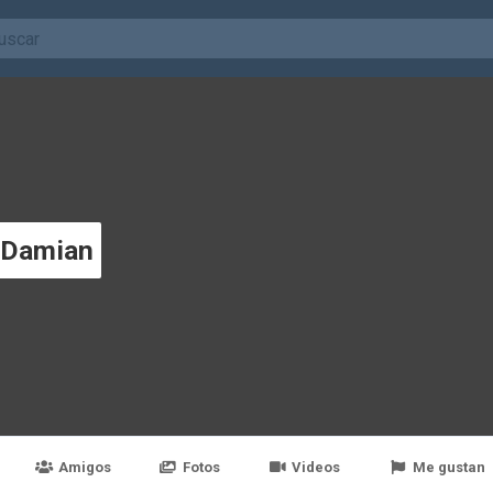
 Damian
Amigos
Fotos
Videos
Me gustan