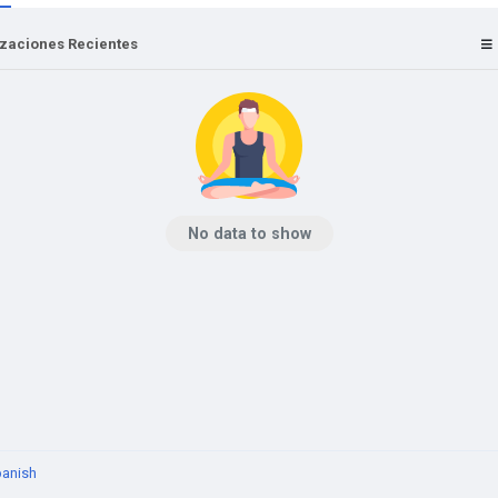
izaciones Recientes
No data to show
anish