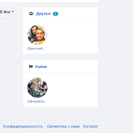
Все
Друзья
1
Дмитрий Чеботарёв
Лайки
Официальная тестовая страница
я
Конфиденциальность
Свяжитесь с нами
Каталог