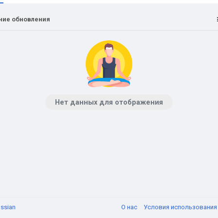
ние обновления
Нет данных для отображения
ssian
О нас
Условия использовани