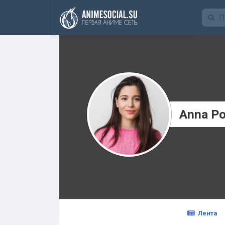
Funding
Anna Po
Лента