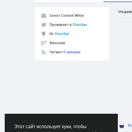
Недав
Senior Content Writer
Проживает в
Sheridan
Из
Sheridan
Женский
Читают
0 человек
© 2026 AnimeSocial.SU - Первая аниме сеть!
Ru
Этот сайт использует куки, чтобы