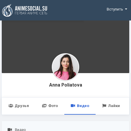
Funding
Вступить
Anna Poliatova
Друзья
Фото
Видео
Лайки
Видео