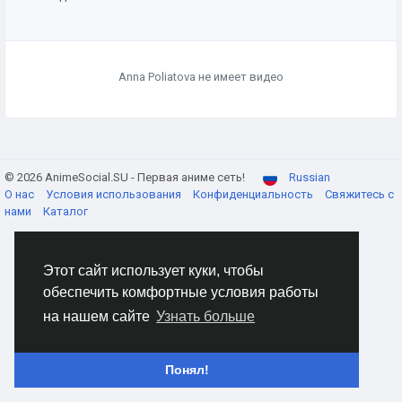
Anna Poliatova не имеет видео
© 2026 AnimeSocial.SU - Первая аниме сеть!
Russian
О нас
Условия использования
Конфиденциальность
Свяжитесь с
нами
Каталог
Этот сайт использует куки, чтобы
обеспечить комфортные условия работы
на нашем сайте
Узнать больше
Понял!