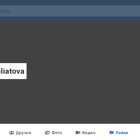
liatova
Друзья
Фото
Видео
Лайки