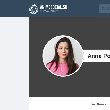
Funding
Anna Po
Лента