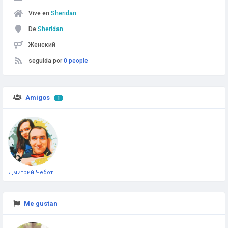
Vive en
Sheridan
De
Sheridan
Женский
seguida por
0 people
Amigos
1
Дмитрий Чеботарёв
Me gustan