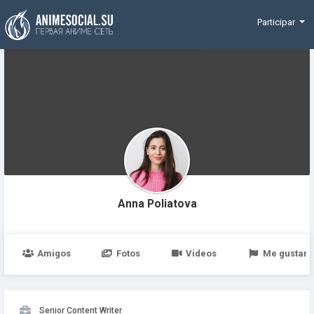
Funding
Participar
Anna Poliatova
Amigos
Fotos
Videos
Me gustan
Senior Content Writer