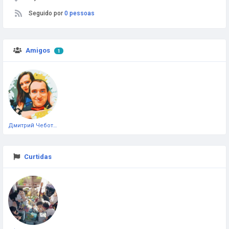
Seguido por
0 pessoas
Amigos
1
Дмитрий Чеботарёв
Curtidas