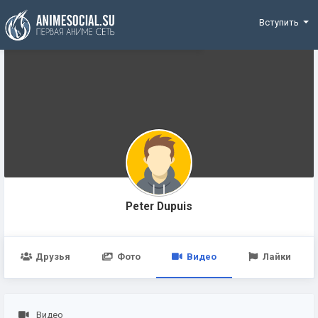
Funding
Вступить
Peter Dupuis
Друзья
Фото
Видео
Лайки
Видео