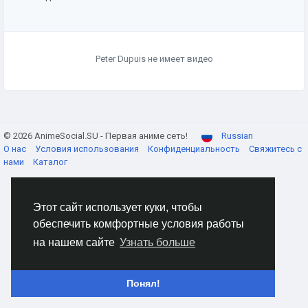
Peter Dupuis не имеет видео
© 2026 AnimeSocial.SU - Первая аниме сеть!
Russian
О нас
Условия использования
Конфиденциальность
Свяжитесь с
нами
Каталог
Этот сайт использует куки, чтобы
обеспечить комфортные условия работы
на нашем сайте
Узнать больше
Понял!