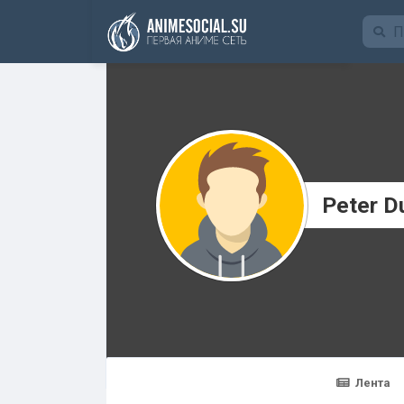
Funding
Peter D
Лента