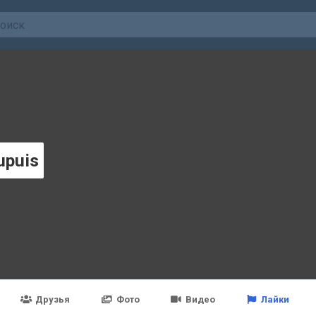
upuis
Друзья
Фото
Видео
Лайки