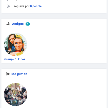
seguida por
0 people
Amigos
1
Дмитрий Чеботарёв
Me gustan