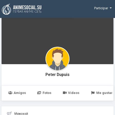
Funding
Participar
Peter Dupuis
Amigos
Fotos
Videos
Me gustan
Мужской