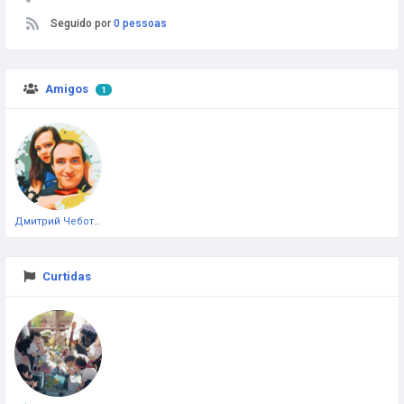
Seguido por
0 pessoas
Amigos
1
Дмитрий Чеботарёв
Curtidas