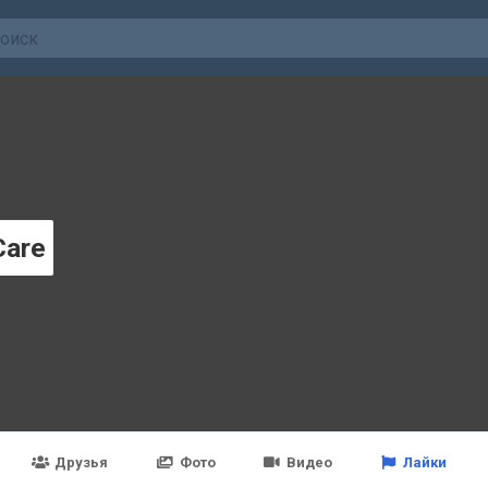
Care
Друзья
Фото
Видео
Лайки