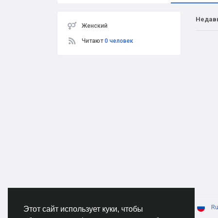
Недав
Женский
Читают
0 человек
© 2026 AnimeSocial.SU - Первая аниме сеть!
Ru
Этот сайт использует куки, чтобы