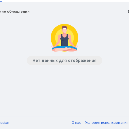
ние обновления
Нет данных для отображения
ssian
О нас
Условия использовани