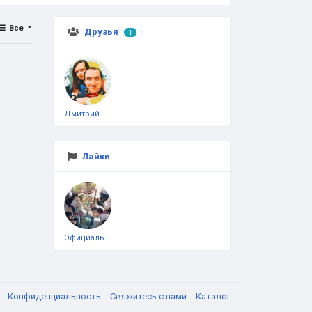
Все
Друзья
1
Дмитрий Чеботарёв
Лайки
Официальная тестовая страница
я
Конфиденциальность
Свяжитесь с нами
Каталог