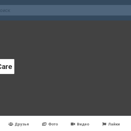
Care
Друзья
Фото
Видео
Лайки