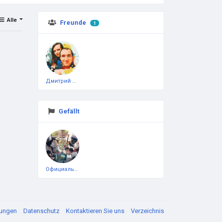
Alle
Freunde
1
Дмитрий Чеботарёв
Gefällt
Официальная тестовая страница
gungen
Datenschutz
Kontaktieren Sie uns
Verzeichnis