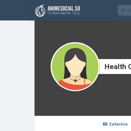
Finanzierung
Health 
Zeitachse