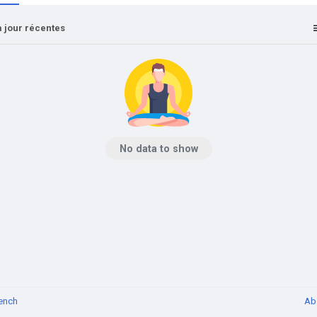
 jour récentes
No data to show
ench
Ab