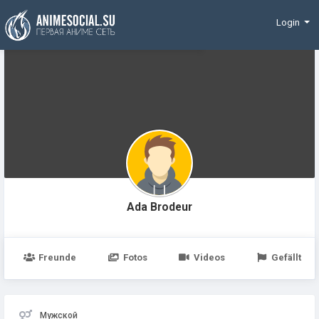
Finanzierung
Login
Ada Brodeur
Freunde
Fotos
Videos
Gefällt
Мужской