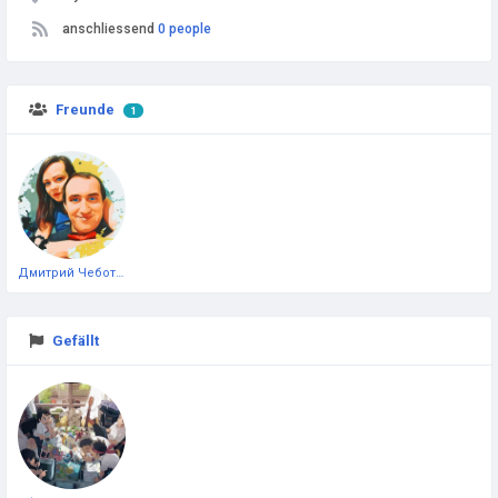
anschliessend
0 people
Freunde
1
Дмитрий Чеботарёв
Gefällt