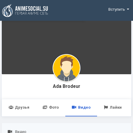
Funding
Вступить
Ada Brodeur
Друзья
Фото
Видео
Лайки
Видео