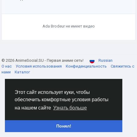
Ada Brodeur не имеет видео
© 2026 AnimeSocial.SU - Первая аниме сеть!
Russian
О нас
Условия использования
Конфиденциальность
Свяжитесь с
нами
Каталог
Этот сайт использует куки, чтобы
обеспечить комфортные условия работы
на нашем сайте
Узнать больше
Понял!