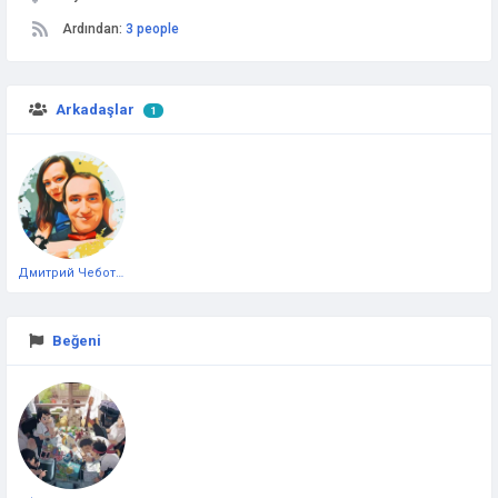
Ardından:
3 people
Arkadaşlar
1
Дмитрий Чеботарёв
Beğeni