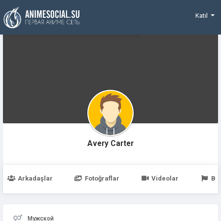
Funding
Katıl
Avery Carter
Arkadaşlar
Fotoğraflar
Videolar
Be
Мужской