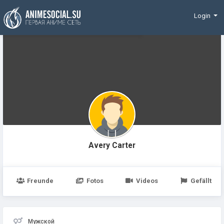
Finanzierung
Login
Avery Carter
Freunde
Fotos
Videos
Gefällt
Мужской