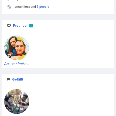
anschliessend
3 people
Freunde
1
Дмитрий Чеботарёв
Gefällt