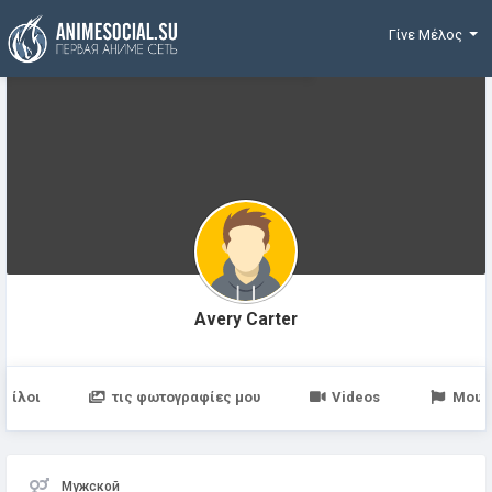
Χρηματοδότηση
Γίνε Μέλος
Avery Carter
Φίλοι
τις φωτογραφίες μου
Videos
Μου 
Мужской