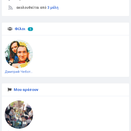
ακολουθείται από
3 μέλη
Φίλοι
1
Дмитрий Чеботарёв
Μου αρέσουν