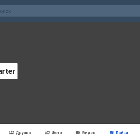
arter
Друзья
Фото
Видео
Лайки