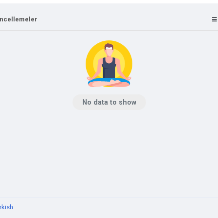
ncellemeler
No data to show
rkish