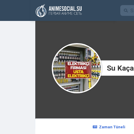
Funding
Su Kaçağ
Zaman Tüneli