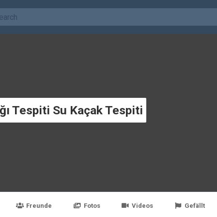
ı Tespiti Su Kaçak Tespiti
Freunde
Fotos
Videos
Gefällt