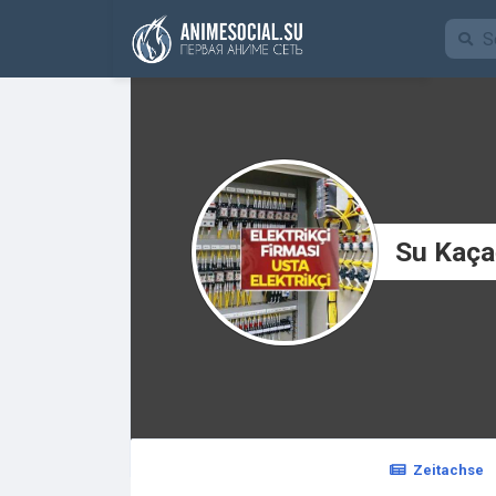
Finanzierung
Su Kaçağ
Zeitachse