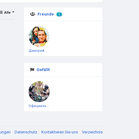
Alle
Freunde
1
Дмитрий Чеботарёв
Gefällt
Официальная тестовая страница
gungen
Datenschutz
Kontaktieren Sie uns
Verzeichnis