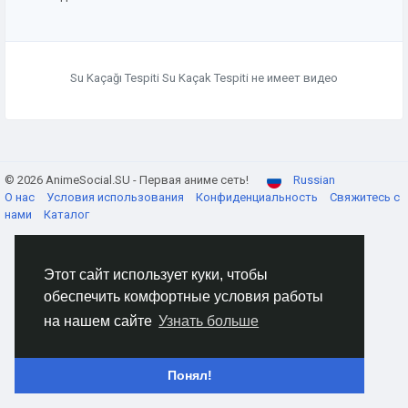
Su Kaçağı Tespiti Su Kaçak Tespiti не имеет видео
© 2026 AnimeSocial.SU - Первая аниме сеть!
Russian
О нас
Условия использования
Конфиденциальность
Свяжитесь с
нами
Каталог
Этот сайт использует куки, чтобы
обеспечить комфортные условия работы
на нашем сайте
Узнать больше
Понял!