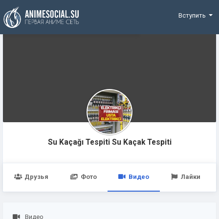
Funding
Вступить
Su Kaçağı Tespiti Su Kaçak Tespiti
Друзья
Фото
Видео
Лайки
Видео