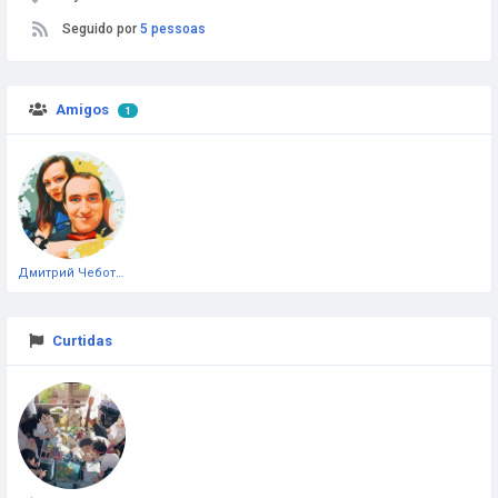
Seguido por
5 pessoas
Amigos
1
Дмитрий Чеботарёв
Curtidas