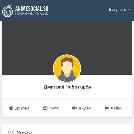
Funding
Вступить
Дмитрий Чеботарёв
Друзья
Фото
Видео
Лайки
Мужской