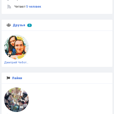
Читают
5 человек
Друзья
1
Дмитрий Чеботарёв
Лайки