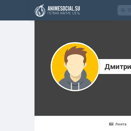
Funding
Дмитри
Лента