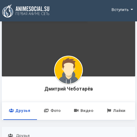
Funding
Вступить
Дмитрий Чеботарёв
Друзья
Фото
Видео
Лайки
Друзья