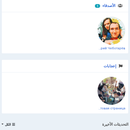
الأصدقاء
1
Дмитрий Чеботарёв
إعجابات
Официальная тестовая страница
التحديثات الأخيرة
الكل