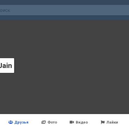
Jain
Друзья
Фото
Видео
Лайки