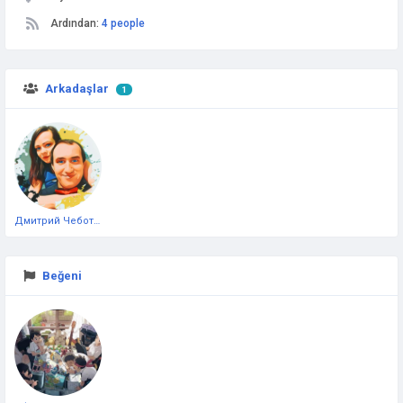
Ardından:
4 people
Arkadaşlar
1
Дмитрий Чеботарёв
Beğeni