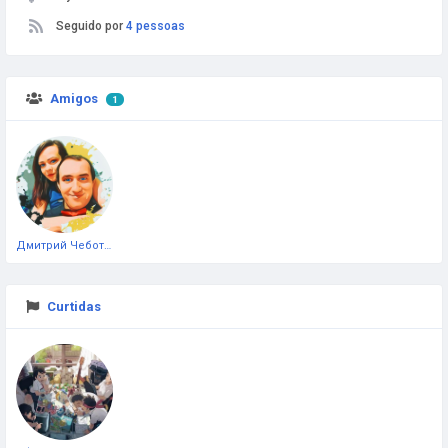
Seguido por
4 pessoas
Amigos
1
Дмитрий Чеботарёв
Curtidas