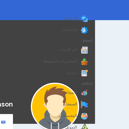
الرسائل
الإعدادات
المفضلة
أخر الاحداث
المنشورات المحفوظة
ذكريات
استكشف
الأشخاص
ason
الصفحات
المجموعات
التمويل