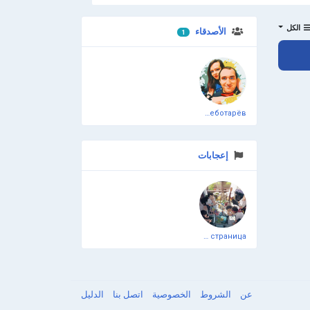
الكل
الأصدقاء
1
انضم إلينا
Дмитрий Чеботарёв
إعجابات
Официальная тестовая страница
عن
الشروط
الخصوصية
اتصل بنا
الدليل