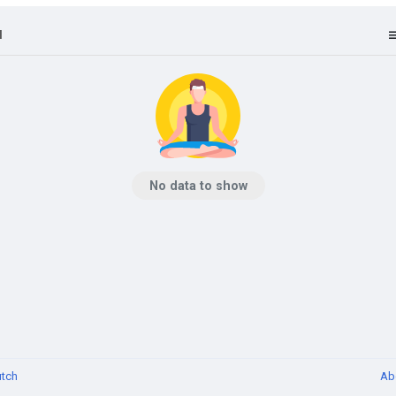
l
No data to show
tch
Ab