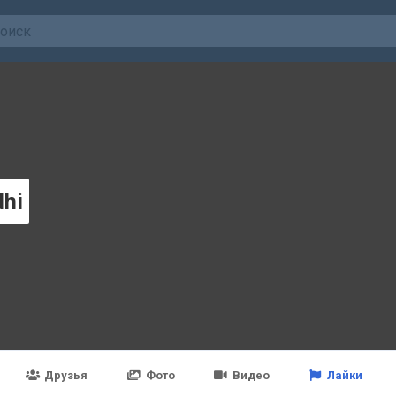
dhi
Друзья
Фото
Видео
Лайки